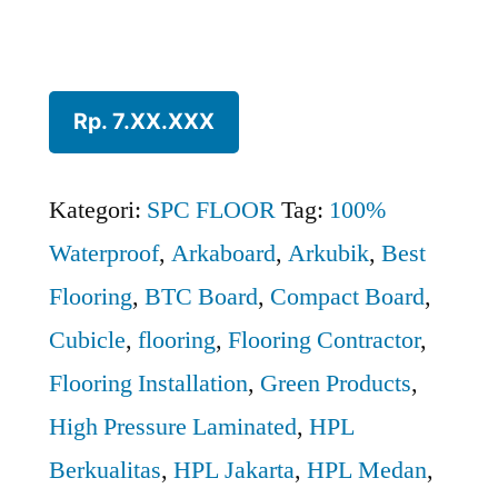
Rp. 7.XX.XXX
Kategori:
SPC FLOOR
Tag:
100%
Waterproof
,
Arkaboard
,
Arkubik
,
Best
Flooring
,
BTC Board
,
Compact Board
,
Cubicle
,
flooring
,
Flooring Contractor
,
Flooring Installation
,
Green Products
,
High Pressure Laminated
,
HPL
Berkualitas
,
HPL Jakarta
,
HPL Medan
,