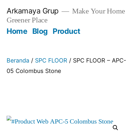
Skip
Arkamaya Grup
Make Your Home
to
Greener Place
content
Home
Blog
Product
Beranda
/
SPC FLOOR
/ SPC FLOOR – APC-
05 Colombus Stone