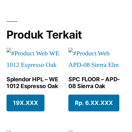
Produk Terkait
Splendor HPL – WE
SPC FLOOR – APD-
1012 Espresso Oak
08 Sierra Oak
19X.XXX
Rp. 6.XX.XXX