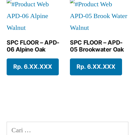
SPC FLOOR – APD-
SPC FLOOR – APD-
06 Alpine Oak
05 Brookwater Oak
Rp. 6.XX.XXX
Rp. 6.XX.XXX
Cari