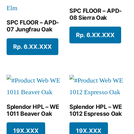
SPC FLOOR – APD-
08 Sierra Oak
SPC FLOOR – APD-
07 Jungfrau Oak
Rp. 6.XX.XXX
Rp. 6.XX.XXX
Splendor HPL – WE
Splendor HPL – WE
1011 Beaver Oak
1012 Espresso Oak
19X.XXX
19X.XXX