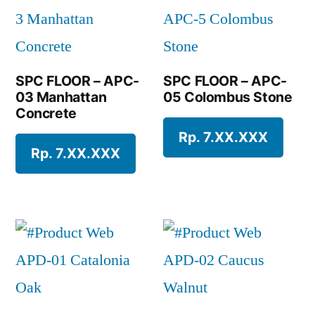
SPC FLOOR – APC-
SPC FLOOR – APC-
03 Manhattan
05 Colombus Stone
Concrete
Rp. 7.XX.XXX
Rp. 7.XX.XXX