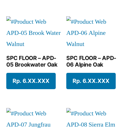
SPC FLOOR – APD-
SPC FLOOR – APD-
05 Brookwater Oak
06 Alpine Oak
Rp. 6.XX.XXX
Rp. 6.XX.XXX