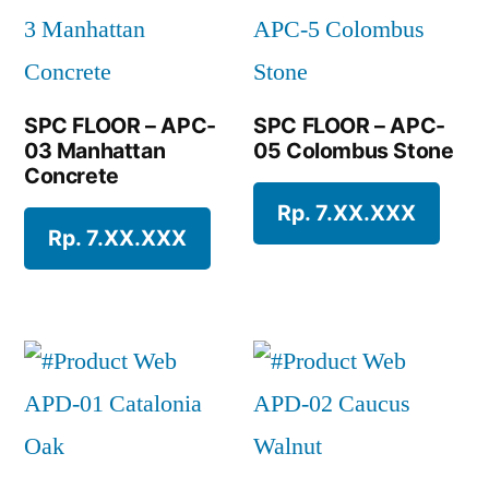
SPC FLOOR – APC-
SPC FLOOR – APC-
03 Manhattan
05 Colombus Stone
Concrete
Rp. 7.XX.XXX
Rp. 7.XX.XXX