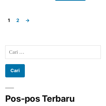
Cari
untuk:
Pos-pos Terbaru
3+ Tips Mengubah Rumah
Minimalis Menjadi Mewah