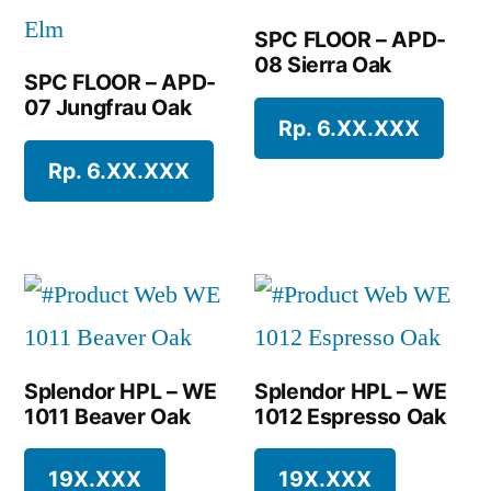
SPC FLOOR – APD-
08 Sierra Oak
SPC FLOOR – APD-
07 Jungfrau Oak
Rp. 6.XX.XXX
Rp. 6.XX.XXX
Splendor HPL – WE
Splendor HPL – WE
1011 Beaver Oak
1012 Espresso Oak
19X.XXX
19X.XXX