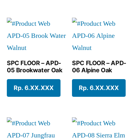
SPC FLOOR – APD-
SPC FLOOR – APD-
05 Brookwater Oak
06 Alpine Oak
Rp. 6.XX.XXX
Rp. 6.XX.XXX