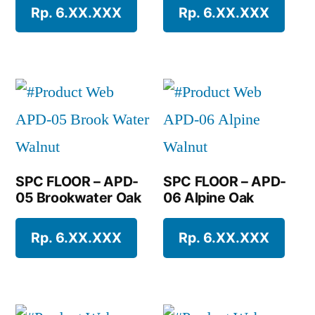
Rp. 6.XX.XXX
SPC FLOOR – APD-
SPC FLOOR – APD-
05 Brookwater Oak
06 Alpine Oak
Rp. 6.XX.XXX
Rp. 6.XX.XXX