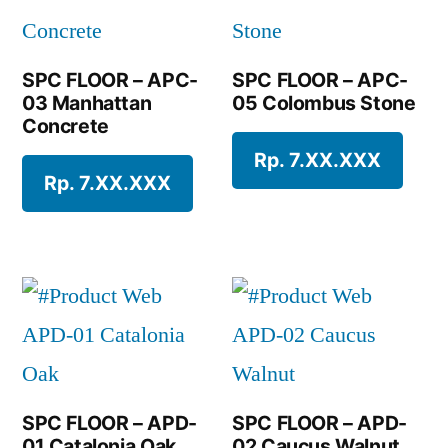
SPC FLOOR – APC-
SPC FLOOR – APC-
03 Manhattan
05 Colombus Stone
Concrete
Rp. 7.XX.XXX
Rp. 7.XX.XXX
SPC FLOOR – APD-
SPC FLOOR – APD-
01 Catalonia Oak
02 Caucus Walnut