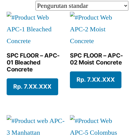
SPC FLOOR – APC-
SPC FLOOR – APC-
01 Bleached
02 Moist Concrete
Concrete
Rp. 7.XX.XXX
Rp. 7.XX.XXX