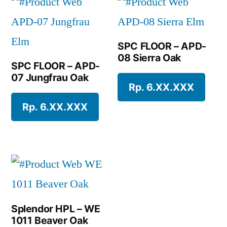
SPC FLOOR – APD-
08 Sierra Oak
SPC FLOOR – APD-
07 Jungfrau Oak
Rp. 6.XX.XXX
Rp. 6.XX.XXX
Splendor HPL – WE
1011 Beaver Oak