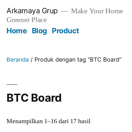
Skip
Arkamaya Grup
Make Your Home
to
Greener Place
content
Home
Blog
Product
Beranda
/ Produk dengan tag “BTC Board”
BTC Board
Menampilkan 1–16 dari 17 hasil