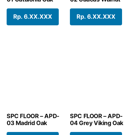
Rp. 6.XX.XXX
Rp. 6.XX.XXX
SPC FLOOR – APD-
04 Grey Viking Oak
Rp. 6.XX.XXX
SPC FLOOR – APD-
03 Madrid Oak