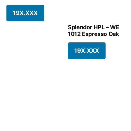
19X.XXX
Splendor HPL – WE
1012 Espresso Oak
19X.XXX