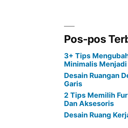
Pos-pos Ter
3+ Tips Menguba
Minimalis Menjad
Desain Ruangan D
Garis
2 Tips Memilih Fu
Dan Aksesoris
Desain Ruang Kerj