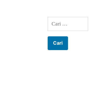
Cari
untuk: