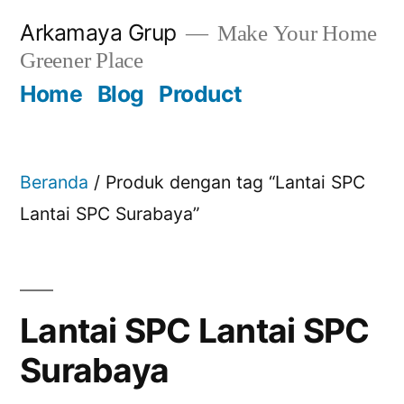
Skip
Arkamaya Grup
Make Your Home
to
Greener Place
content
Home
Blog
Product
Beranda
/ Produk dengan tag “Lantai SPC
Lantai SPC Surabaya”
Lantai SPC Lantai SPC
Surabaya