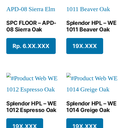
SPC FLOOR – APD-
Splendor HPL – WE
08 Sierra Oak
1011 Beaver Oak
Rp. 6.XX.XXX
19X.XXX
Splendor HPL – WE
Splendor HPL – WE
1012 Espresso Oak
1014 Greige Oak
19X.XXX
19X.XXX