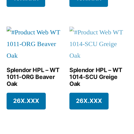
Splendor HPL – WT
Splendor HPL – WT
1011-ORG Beaver
1014-SCU Greige
Oak
Oak
26X.XXX
26X.XXX