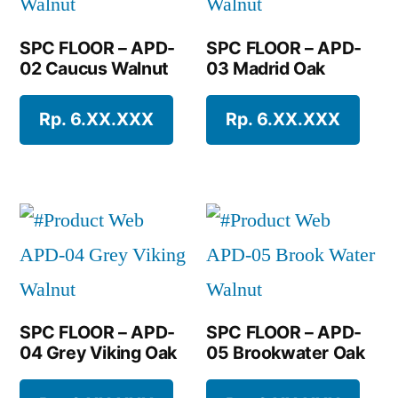
SPC FLOOR – APD-
SPC FLOOR – APD-
02 Caucus Walnut
03 Madrid Oak
Rp. 6.XX.XXX
Rp. 6.XX.XXX
SPC FLOOR – APD-
SPC FLOOR – APD-
04 Grey Viking Oak
05 Brookwater Oak