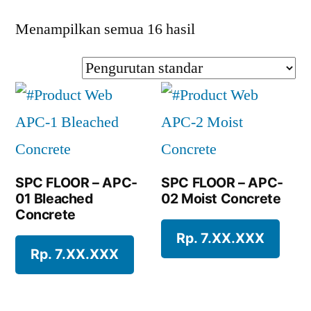
Menampilkan semua 16 hasil
SPC FLOOR – APC-
SPC FLOOR – APC-
01 Bleached
02 Moist Concrete
Concrete
Rp. 7.XX.XXX
Rp. 7.XX.XXX