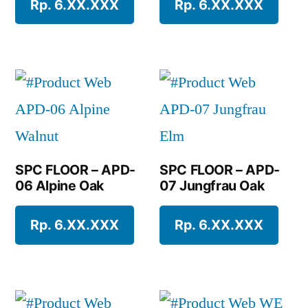
Rp. 6.XX.XXX
Rp. 6.XX.XXX
SPC FLOOR – APD-
SPC FLOOR – APD-
06 Alpine Oak
07 Jungfrau Oak
Rp. 6.XX.XXX
Rp. 6.XX.XXX