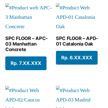
SPC FLOOR – APC-
SPC FLOOR – APD-
03 Manhattan
01 Catalonia Oak
Concrete
Rp. 6.XX.XXX
Rp. 7.XX.XXX