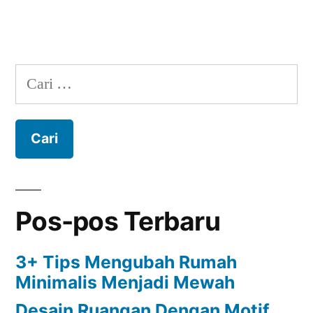
Cari
untuk:
Pos-pos Terbaru
3+ Tips Mengubah Rumah
Minimalis Menjadi Mewah
Desain Ruangan Dengan Motif